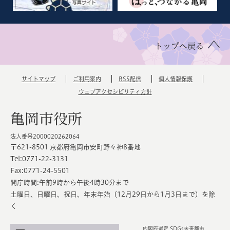
トップへ戻る
サイトマップ
ご利用案内
RSS配信
個人情報保護
ウェブアクセシビリティ方針
亀岡市役所
法人番号2000020262064
〒621-8501 京都府亀岡市安町野々神8番地
Tel:0771-22-3131
Fax:0771-24-5501
開庁時間:午前9時から午後4時30分まで
土曜日、日曜日、祝日、年末年始（12月29日から1月3日まで）を除
く
内閣府選定 SDGs未来都市