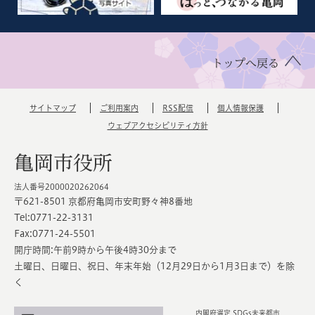
トップへ戻る
サイトマップ
ご利用案内
RSS配信
個人情報保護
ウェブアクセシビリティ方針
亀岡市役所
法人番号2000020262064
〒621-8501 京都府亀岡市安町野々神8番地
Tel:0771-22-3131
Fax:0771-24-5501
開庁時間:午前9時から午後4時30分まで
土曜日、日曜日、祝日、年末年始（12月29日から1月3日まで）を除
く
内閣府選定 SDGs未来都市