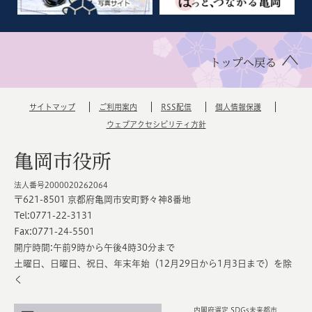
トップへ戻る
サイトマップ
ご利用案内
RSS配信
個人情報保護
ウェブアクセシビリティ方針
亀岡市役所
法人番号2000020262064
〒621-8501 京都府亀岡市安町野々神8番地
Tel:0771-22-3131
Fax:0771-24-5501
開庁時間:午前9時から午後4時30分まで
土曜日、日曜日、祝日、年末年始（12月29日から1月3日まで）を除
く
内閣府選定 SDGs未来都市