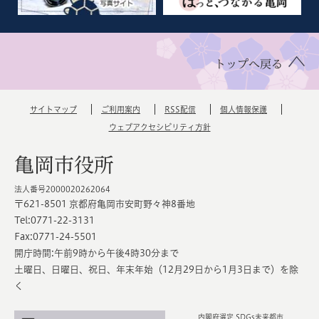
トップへ戻る
サイトマップ
ご利用案内
RSS配信
個人情報保護
ウェブアクセシビリティ方針
亀岡市役所
法人番号2000020262064
〒621-8501 京都府亀岡市安町野々神8番地
Tel:0771-22-3131
Fax:0771-24-5501
開庁時間:午前9時から午後4時30分まで
土曜日、日曜日、祝日、年末年始（12月29日から1月3日まで）を除
く
内閣府選定 SDGs未来都市