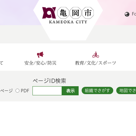
F
て
安全/安心/防災
教育/文化/スポーツ
ページID検索
組織でさがす
地図で
ページ
PDF