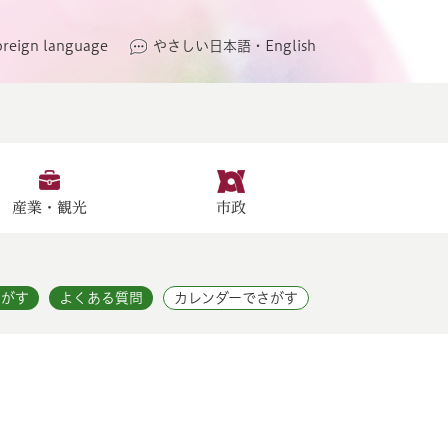
oreign language
やさしい日本語・English
産業・観光
市政
さがす
よくある質問
カレンダーでさがす