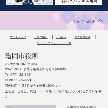
トップへ戻る
サイトマップ
ご利用案内
RSS配信
個人情報保護
ウェブアクセシビリティ方針
亀岡市役所
法人番号2000020262064
〒621-8501 京都府亀岡市安町野々神8番地
Tel:0771-22-3131
Fax:0771-24-5501
開庁時間:午前9時から午後4時30分まで
土曜日、日曜日、祝日、年末年始（12月29日から1月3日まで）を除
く
内閣府選定 SDGs未来都市