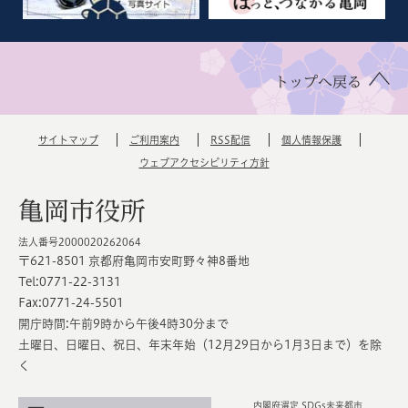
トップへ戻る
サイトマップ
ご利用案内
RSS配信
個人情報保護
ウェブアクセシビリティ方針
亀岡市役所
法人番号2000020262064
〒621-8501 京都府亀岡市安町野々神8番地
Tel:0771-22-3131
Fax:0771-24-5501
開庁時間:午前9時から午後4時30分まで
土曜日、日曜日、祝日、年末年始（12月29日から1月3日まで）を除
く
内閣府選定 SDGs未来都市