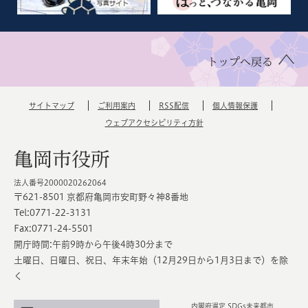
トップへ戻る
サイトマップ
ご利用案内
RSS配信
個人情報保護
ウェブアクセシビリティ方針
亀岡市役所
法人番号2000020262064
〒621-8501 京都府亀岡市安町野々神8番地
Tel:0771-22-3131
Fax:0771-24-5501
開庁時間:午前9時から午後4時30分まで
土曜日、日曜日、祝日、年末年始（12月29日から1月3日まで）を除
く
内閣府選定 SDGs未来都市