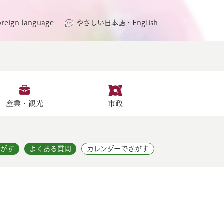
oreign language
やさしい日本語・English
産業・観光
市政
さがす
よくある質問
カレンダーでさがす