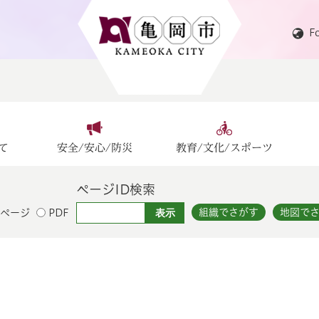
F
て
安全/安心/防災
教育/文化/スポーツ
ページID検索
組織でさがす
地図で
ページ
PDF