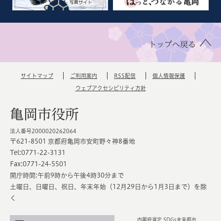
トップへ戻る
サイトマップ
ご利用案内
RSS配信
個人情報保護
ウェブアクセシビリティ方針
亀岡市役所
法人番号2000020262064
〒621-8501 京都府亀岡市安町野々神8番地
Tel:0771-22-3131
Fax:0771-24-5501
開庁時間:午前9時から午後4時30分まで
土曜日、日曜日、祝日、年末年始（12月29日から1月3日まで）を除
く
内閣府選定 SDGs未来都市