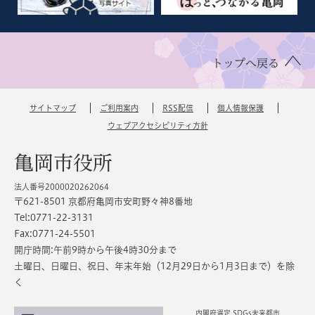
トップへ戻る
サイトマップ
ご利用案内
RSS配信
個人情報保護
ウェブアクセシビリティ方針
亀岡市役所
法人番号2000020262064
〒621-8501 京都府亀岡市安町野々神8番地
Tel:0771-22-3131
Fax:0771-24-5501
開庁時間:午前9時から午後4時30分まで
土曜日、日曜日、祝日、年末年始（12月29日から1月3日まで）を除
く
内閣府選定 SDGs未来都市