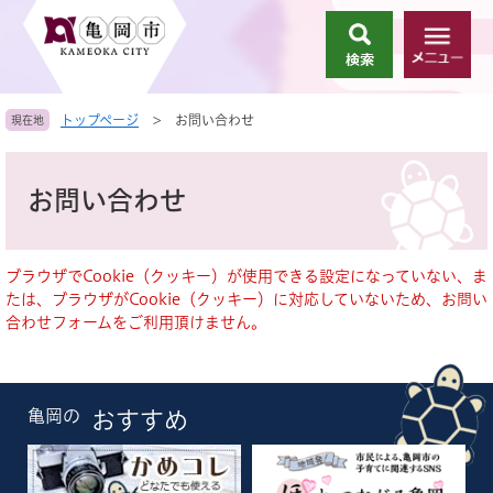
ペ
メ
ー
ニ
検
メ
ジ
ュ
索
ニ
の
ー
ュ
先
を
トップページ
>
お問い合わせ
現在地
ー
頭
飛
で
ば
本
す
し
文
お問い合わせ
。
て
本
文
へ
ブラウザでCookie（クッキー）が使用できる設定になっていない、ま
たは、ブラウザがCookie（クッキー）に対応していないため、お問い
合わせフォームをご利用頂けません。
亀岡の
おすすめ