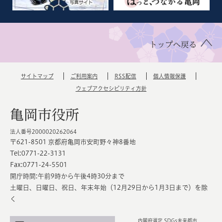
トップへ戻る
サイトマップ
ご利用案内
RSS配信
個人情報保護
ウェブアクセシビリティ方針
亀岡市役所
法人番号2000020262064
〒621-8501 京都府亀岡市安町野々神8番地
Tel:0771-22-3131
Fax:0771-24-5501
開庁時間:午前9時から午後4時30分まで
土曜日、日曜日、祝日、年末年始（12月29日から1月3日まで）を除
く
内閣府選定 SDGs未来都市