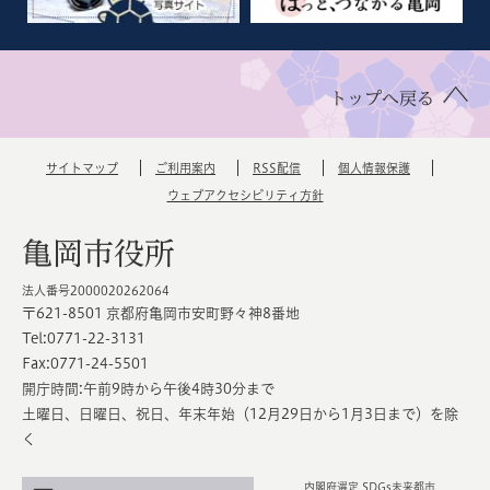
トップへ戻る
サイトマップ
ご利用案内
RSS配信
個人情報保護
ウェブアクセシビリティ方針
亀岡市役所
法人番号2000020262064
〒621-8501 京都府亀岡市安町野々神8番地
Tel:0771-22-3131
Fax:0771-24-5501
開庁時間:午前9時から午後4時30分まで
土曜日、日曜日、祝日、年末年始（12月29日から1月3日まで）を除
く
内閣府選定 SDGs未来都市