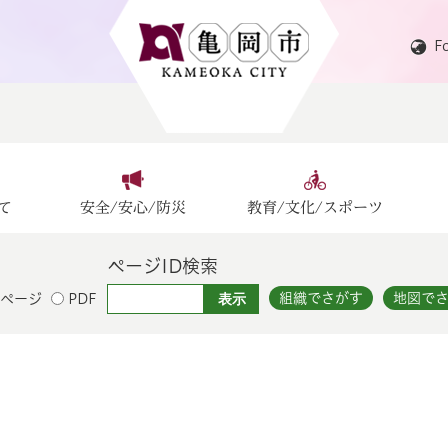
F
て
安全/安心/防災
教育/文化/スポーツ
ページID検索
組織でさがす
地図で
ページ
PDF