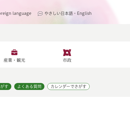
oreign language
やさしい日本語・English
産業・観光
市政
さがす
よくある質問
カレンダーでさがす