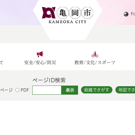
F
て
安全/安心/防災
教育/文化/スポーツ
ページID検索
組織でさがす
地図で
ページ
PDF