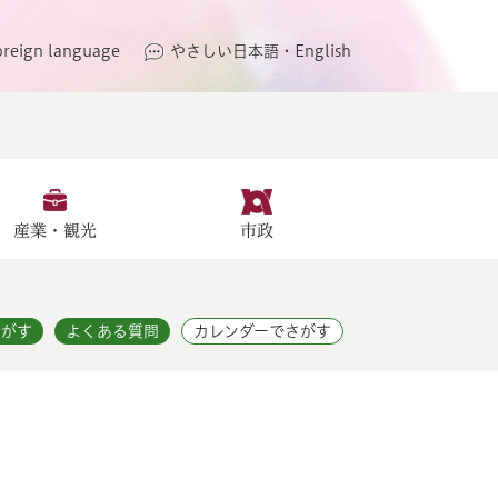
oreign language
やさしい日本語・English
産業・観光
市政
さがす
よくある質問
カレンダーでさがす