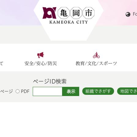
F
て
安全/安心/防災
教育/文化/スポーツ
ページID検索
組織でさがす
地図で
ページ
PDF