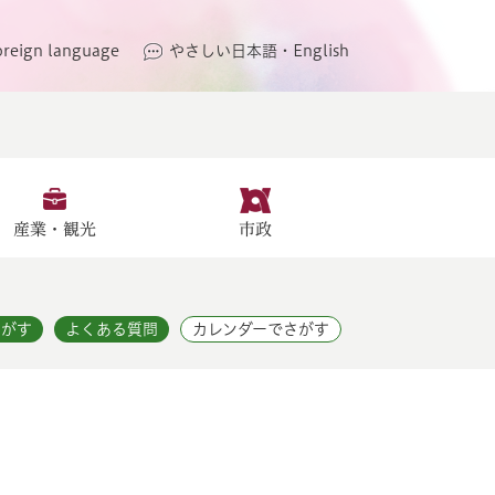
oreign language
やさしい日本語・English
産業・観光
市政
さがす
よくある質問
カレンダーでさがす