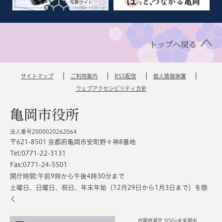
トップへ戻る
サイトマップ
ご利用案内
RSS配信
個人情報保護
ウェブアクセシビリティ方針
亀岡市役所
法人番号2000020262064
〒621-8501 京都府亀岡市安町野々神8番地
Tel:0771-22-3131
Fax:0771-24-5501
開庁時間:午前9時から午後4時30分まで
土曜日、日曜日、祝日、年末年始（12月29日から1月3日まで）を除
く
内閣府選定 SDGs未来都市