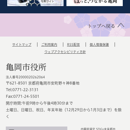
トップへ戻る
サイトマップ
ご利用案内
RSS配信
個人情報保護
ウェブアクセシビリティ方針
亀岡市役所
法人番号2000020262064
〒621-8501 京都府亀岡市安町野々神8番地
Tel:0771-22-3131
Fax:0771-24-5501
開庁時間:午前9時から午後4時30分まで
土曜日、日曜日、祝日、年末年始（12月29日から1月3日まで）を除
く
内閣府選定 SDGs未来都市