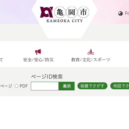
F
て
安全/安心/防災
教育/文化/スポーツ
ページID検索
組織でさがす
地図で
ページ
PDF