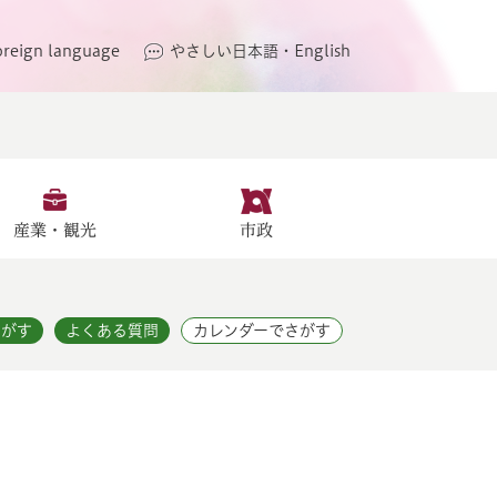
oreign language
やさしい日本語・English
産業・観光
市政
さがす
よくある質問
カレンダーでさがす