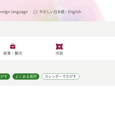
oreign language
やさしい日本語・English
産業・観光
市政
さがす
よくある質問
カレンダーでさがす