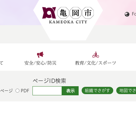
F
て
安全/安心/防災
教育/文化/スポーツ
ページID検索
組織でさがす
地図で
ページ
PDF