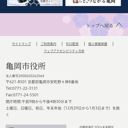
トップへ戻る
サイトマップ
ご利用案内
RSS配信
個人情報保護
ウェブアクセシビリティ方針
亀岡市役所
法人番号2000020262064
〒621-8501 京都府亀岡市安町野々神8番地
Tel:0771-22-3131
Fax:0771-24-5501
開庁時間:午前9時から午後4時30分まで
土曜日、日曜日、祝日、年末年始（12月29日から1月3日まで）を除
く
内閣府選定 SDGs未来都市