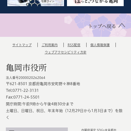
トップへ戻る
サイトマップ
ご利用案内
RSS配信
個人情報保護
ウェブアクセシビリティ方針
亀岡市役所
法人番号2000020262064
〒621-8501 京都府亀岡市安町野々神8番地
Tel:0771-22-3131
Fax:0771-24-5501
開庁時間:午前9時から午後4時30分まで
土曜日、日曜日、祝日、年末年始（12月29日から1月3日まで）を除
く
内閣府選定 SDGs未来都市