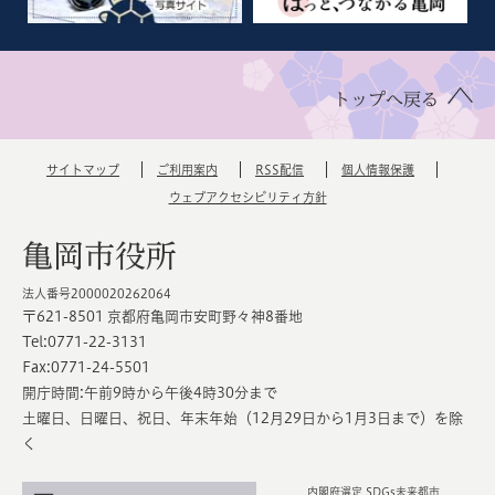
トップへ戻る
サイトマップ
ご利用案内
RSS配信
個人情報保護
ウェブアクセシビリティ方針
亀岡市役所
法人番号2000020262064
〒621-8501 京都府亀岡市安町野々神8番地
Tel:0771-22-3131
Fax:0771-24-5501
開庁時間:午前9時から午後4時30分まで
土曜日、日曜日、祝日、年末年始（12月29日から1月3日まで）を除
く
内閣府選定 SDGs未来都市