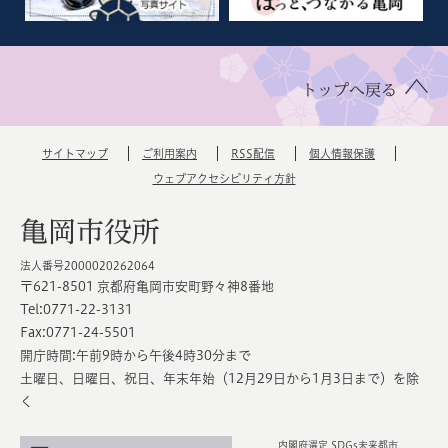
トップへ戻る
サイトマップ
ご利用案内
RSS配信
個人情報保護
ウェブアクセシビリティ方針
亀岡市役所
法人番号2000020262064
〒621-8501 京都府亀岡市安町野々神8番地
Tel:0771-22-3131
Fax:0771-24-5501
開庁時間:午前9時から午後4時30分まで
土曜日、日曜日、祝日、年末年始（12月29日から1月3日まで）を除
く
内閣府選定 SDGs未来都市