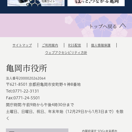
トップへ戻る
サイトマップ
ご利用案内
RSS配信
個人情報保護
ウェブアクセシビリティ方針
亀岡市役所
法人番号2000020262064
〒621-8501 京都府亀岡市安町野々神8番地
Tel:0771-22-3131
Fax:0771-24-5501
開庁時間:午前9時から午後4時30分まで
土曜日、日曜日、祝日、年末年始（12月29日から1月3日まで）を除
く
内閣府選定 SDGs未来都市