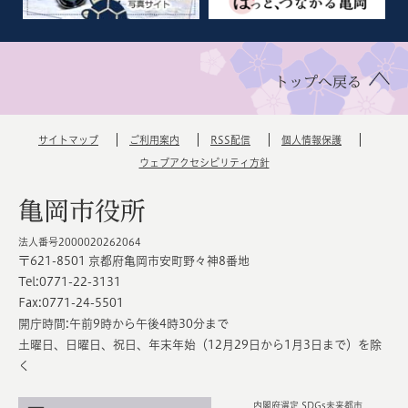
トップへ戻る
サイトマップ
ご利用案内
RSS配信
個人情報保護
ウェブアクセシビリティ方針
亀岡市役所
法人番号2000020262064
〒621-8501 京都府亀岡市安町野々神8番地
Tel:0771-22-3131
Fax:0771-24-5501
開庁時間:午前9時から午後4時30分まで
土曜日、日曜日、祝日、年末年始（12月29日から1月3日まで）を除
く
内閣府選定 SDGs未来都市