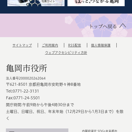
トップへ戻る
サイトマップ
ご利用案内
RSS配信
個人情報保護
ウェブアクセシビリティ方針
亀岡市役所
法人番号2000020262064
〒621-8501 京都府亀岡市安町野々神8番地
Tel:0771-22-3131
Fax:0771-24-5501
開庁時間:午前9時から午後4時30分まで
土曜日、日曜日、祝日、年末年始（12月29日から1月3日まで）を除
く
内閣府選定 SDGs未来都市