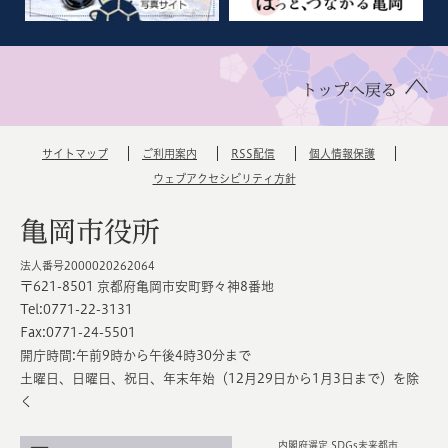
トップへ戻る
サイトマップ
ご利用案内
RSS配信
個人情報保護
ウェブアクセシビリティ方針
亀岡市役所
法人番号2000020262064
〒621-8501 京都府亀岡市安町野々神8番地
Tel:0771-22-3131
Fax:0771-24-5501
開庁時間:午前9時から午後4時30分まで
土曜日、日曜日、祝日、年末年始（12月29日から1月3日まで）を除
く
内閣府選定 SDGs未来都市