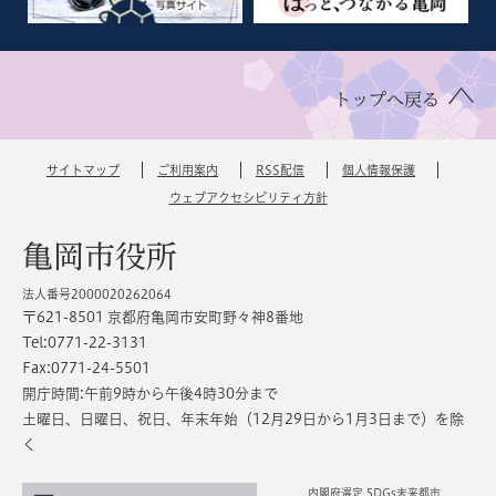
トップへ戻る
サイトマップ
ご利用案内
RSS配信
個人情報保護
ウェブアクセシビリティ方針
亀岡市役所
法人番号2000020262064
〒621-8501 京都府亀岡市安町野々神8番地
Tel:0771-22-3131
Fax:0771-24-5501
開庁時間:午前9時から午後4時30分まで
土曜日、日曜日、祝日、年末年始（12月29日から1月3日まで）を除
く
内閣府選定 SDGs未来都市