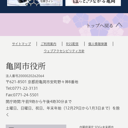
トップへ戻る
サイトマップ
ご利用案内
RSS配信
個人情報保護
ウェブアクセシビリティ方針
亀岡市役所
法人番号2000020262064
〒621-8501 京都府亀岡市安町野々神8番地
Tel:0771-22-3131
Fax:0771-24-5501
開庁時間:午前9時から午後4時30分まで
土曜日、日曜日、祝日、年末年始（12月29日から1月3日まで）を除
く
内閣府選定 SDGs未来都市