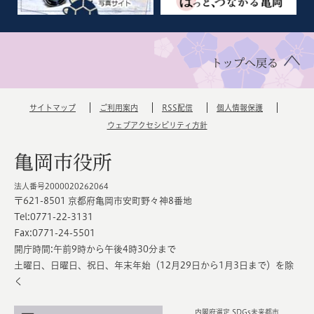
トップへ戻る
サイトマップ
ご利用案内
RSS配信
個人情報保護
ウェブアクセシビリティ方針
亀岡市役所
法人番号2000020262064
〒621-8501 京都府亀岡市安町野々神8番地
Tel:0771-22-3131
Fax:0771-24-5501
開庁時間:午前9時から午後4時30分まで
土曜日、日曜日、祝日、年末年始（12月29日から1月3日まで）を除
く
内閣府選定 SDGs未来都市