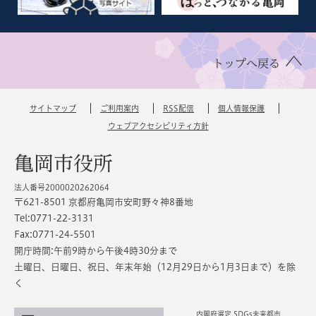
トップへ戻る
サイトマップ
ご利用案内
RSS配信
個人情報保護
ウェブアクセシビリティ方針
亀岡市役所
法人番号2000020262064
〒621-8501 京都府亀岡市安町野々神8番地
Tel:0771-22-3131
Fax:0771-24-5501
開庁時間:午前9時から午後4時30分まで
土曜日、日曜日、祝日、年末年始（12月29日から1月3日まで）を除
く
内閣府選定 SDGs未来都市