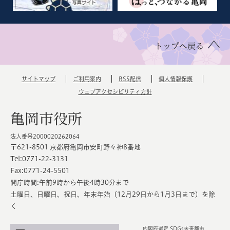
トップへ戻る
サイトマップ
ご利用案内
RSS配信
個人情報保護
ウェブアクセシビリティ方針
亀岡市役所
法人番号2000020262064
〒621-8501 京都府亀岡市安町野々神8番地
Tel:0771-22-3131
Fax:0771-24-5501
開庁時間:午前9時から午後4時30分まで
土曜日、日曜日、祝日、年末年始（12月29日から1月3日まで）を除
く
内閣府選定 SDGs未来都市