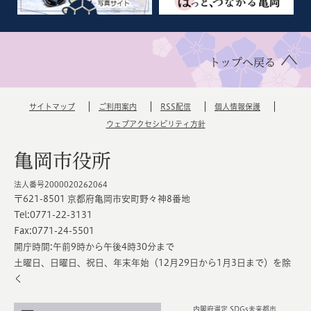
トップへ戻る
サイトマップ
ご利用案内
RSS配信
個人情報保護
ウェブアクセシビリティ方針
亀岡市役所
法人番号2000020262064
〒621-8501 京都府亀岡市安町野々神8番地
Tel:0771-22-3131
Fax:0771-24-5501
開庁時間:午前9時から午後4時30分まで
土曜日、日曜日、祝日、年末年始（12月29日から1月3日まで）を除
く
内閣府選定 SDGs未来都市