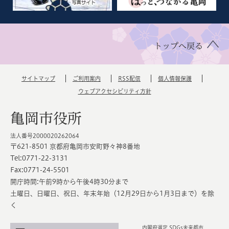
トップへ戻る
サイトマップ
ご利用案内
RSS配信
個人情報保護
ウェブアクセシビリティ方針
亀岡市役所
法人番号2000020262064
〒621-8501 京都府亀岡市安町野々神8番地
Tel:0771-22-3131
Fax:0771-24-5501
開庁時間:午前9時から午後4時30分まで
土曜日、日曜日、祝日、年末年始（12月29日から1月3日まで）を除
く
内閣府選定 SDGs未来都市