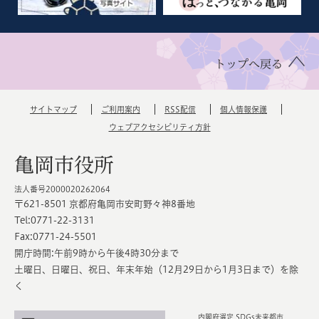
トップへ戻る
サイトマップ
ご利用案内
RSS配信
個人情報保護
ウェブアクセシビリティ方針
亀岡市役所
法人番号2000020262064
〒621-8501 京都府亀岡市安町野々神8番地
Tel:0771-22-3131
Fax:0771-24-5501
開庁時間:午前9時から午後4時30分まで
土曜日、日曜日、祝日、年末年始（12月29日から1月3日まで）を除
く
内閣府選定 SDGs未来都市