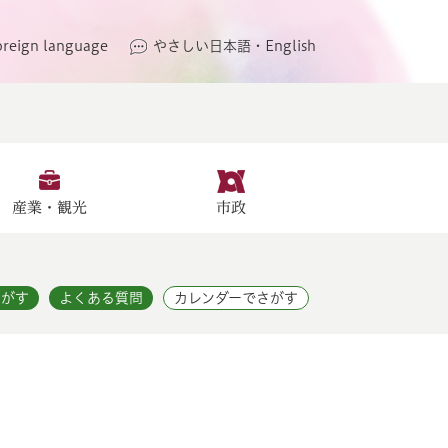
oreign language
やさしい日本語・English
産業・観光
市政
さがす
よくある質問
カレンダーでさがす