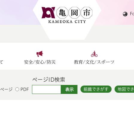
F
て
安全/安心/防災
教育/文化/スポーツ
ページID検索
組織でさがす
地図で
ページ
PDF